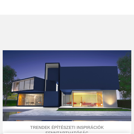
TRENDEK
ÉPÍTÉSZETI
INSPIRÁCIÓK
FENNTARTHATÓSÁG