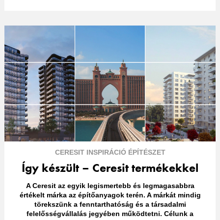
CERESIT
INSPIRÁCIÓ
ÉPÍTÉSZET
Így készült – Ceresit termékekkel
A Ceresit az egyik legismertebb és legmagasabbra
értékelt márka az építőanyagok terén. A márkát mindig
törekszünk a fenntarthatóság és a társadalmi
felelősségvállalás jegyében működtetni. Célunk a