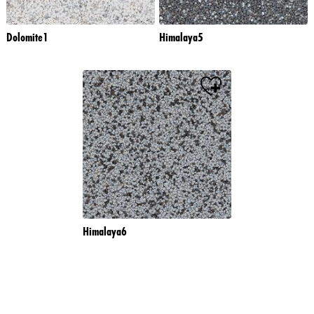
Dolomite1
Himalaya5
Himalaya6