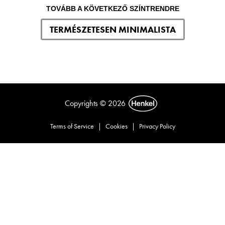
TOVÁBB A KÖVETKEZŐ SZÍNTRENDRE
TERMÉSZETESEN MINIMALISTA
Copyrights © 2026
Terms of Service
|
Cookies
|
Privacy Policy