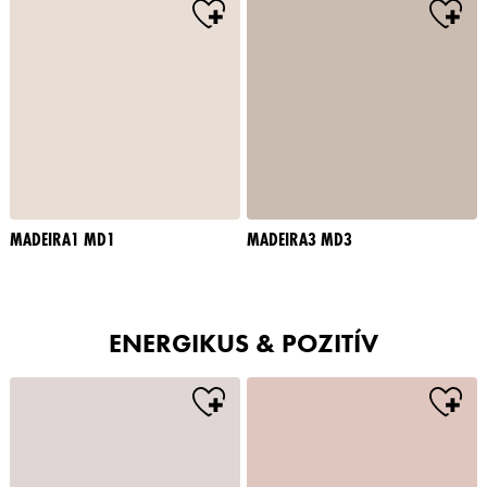
MADEIRA1 MD1
MADEIRA3 MD3
ENERGIKUS & POZITÍV