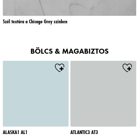
Szél textúra a Chicago Grey színben
BÖLCS & MAGABIZTOS
ALASKA1 AL1
ATLANTIC3 AT3