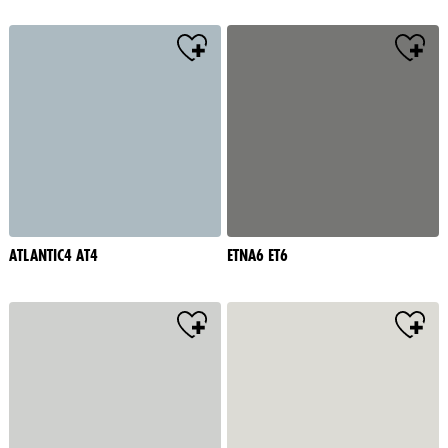
ATLANTIC4 AT4
ETNA6 ET6