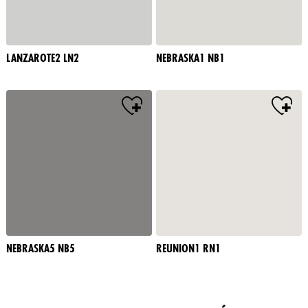
LANZAROTE2 LN2
NEBRASKA1 NB1
NEBRASKA5 NB5
REUNION1 RN1