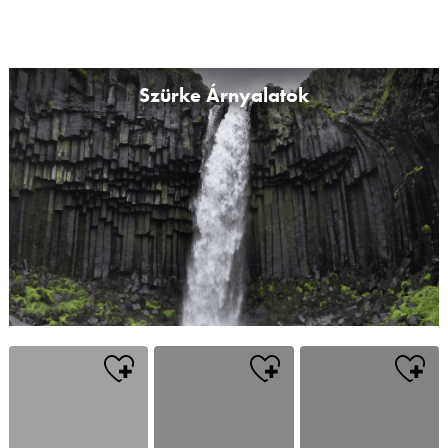
Szürke Árnyalatok