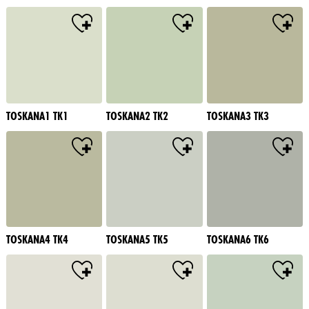
TOSKANA1 TK1
TOSKANA2 TK2
TOSKANA3 TK3
TOSKANA4 TK4
TOSKANA5 TK5
TOSKANA6 TK6