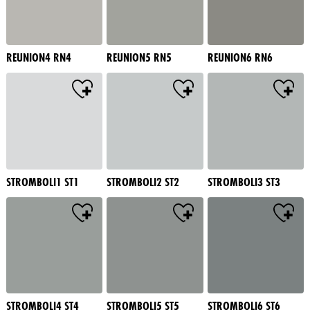
REUNION4 RN4
REUNION5 RN5
REUNION6 RN6
STROMBOLI1 ST1
STROMBOLI2 ST2
STROMBOLI3 ST3
STROMBOLI4 ST4
STROMBOLI5 ST5
STROMBOLI6 ST6