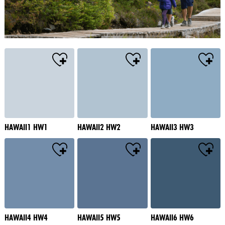
HAWAII1 HW1
HAWAII2 HW2
HAWAII3 HW3
HAWAII4 HW4
HAWAII5 HW5
HAWAII6 HW6