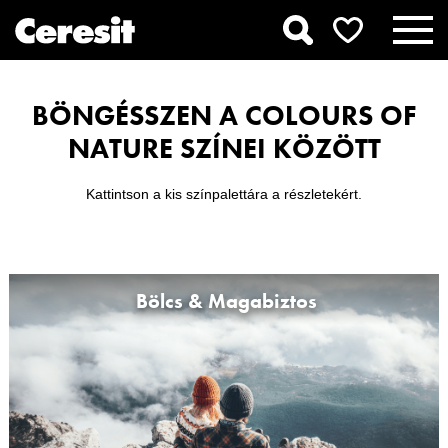
BÖNGÉSSZEN A COLOURS OF
NATURE SZÍNEI KÖZÖTT
Kattintson a kis színpalettára a részletekért.
Bölcs & Magabiztos