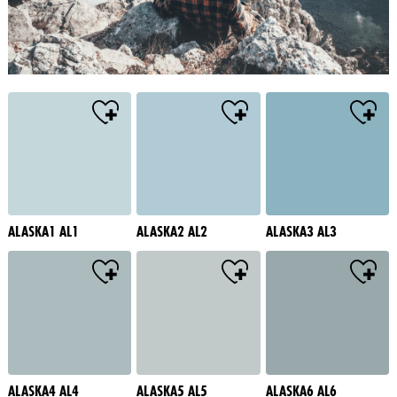
ALASKA1 AL1
ALASKA2 AL2
ALASKA3 AL3
ALASKA4 AL4
ALASKA5 AL5
ALASKA6 AL6