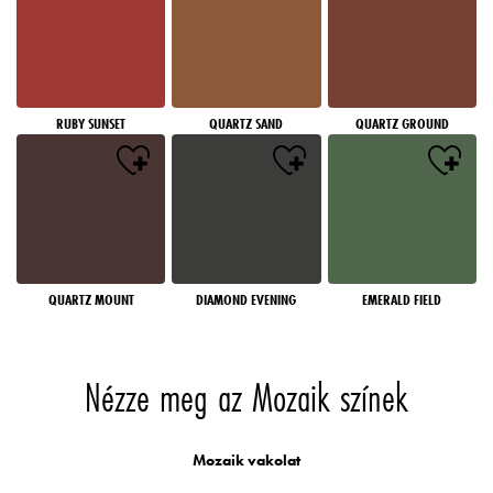
RUBY SUNSET
QUARTZ SAND
QUARTZ GROUND
QUARTZ MOUNT
DIAMOND EVENING
EMERALD FIELD
Nézze meg az Mozaik színek
Mozaik vakolat