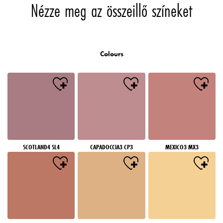
Nézze meg az összeillő színeket
Colours
SCOTLAND4 SL4
CAPADOCCIA3 CP3
MEXICO3 MX3