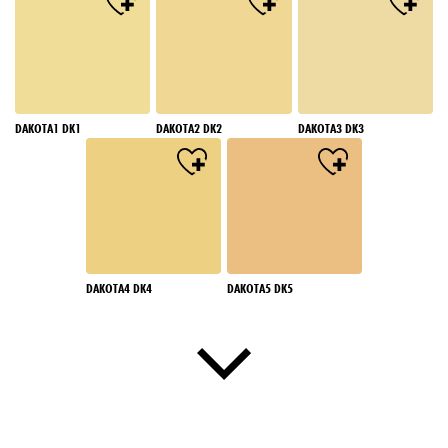
DAKOTA1 DK1
DAKOTA2 DK2
DAKOTA3 DK3
DAKOTA4 DK4
DAKOTA5 DK5