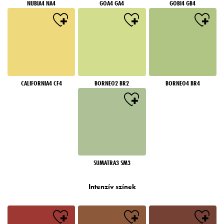
NUBIA4 NA4
GOA4 GA4
GOBI4 GB4
CALIFORNIA4 CF4
BORNEO2 BR2
BORNEO4 BR4
SUMATRA3 SM3
Intenzív színek