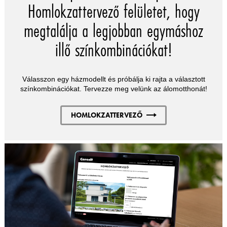
Homlokzattervező felületet, hogy
megtalálja a legjobban egymáshoz
illő színkombinációkat!
Válasszon egy házmodellt és próbálja ki rajta a választott
színkombinációkat. Tervezze meg velünk az álomotthonát!
HOMLOKZATTERVEZŐ