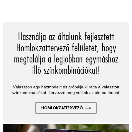
Használja az általunk fejlesztett
Homlokzattervező felületet, hogy
megtalálja a legjobban egymáshoz
illő színkombinációkat!
Válasszon egy házmodellt és próbálja ki rajta a választott
színkombinációkat. Tervezze meg velünk az álomotthonát!
HOMLOKZATTERVEZŐ