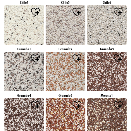
Chile4
Chile5
Chile6
Granada1
Granada2
Granada3
Granada4
Granada6
Morocco1