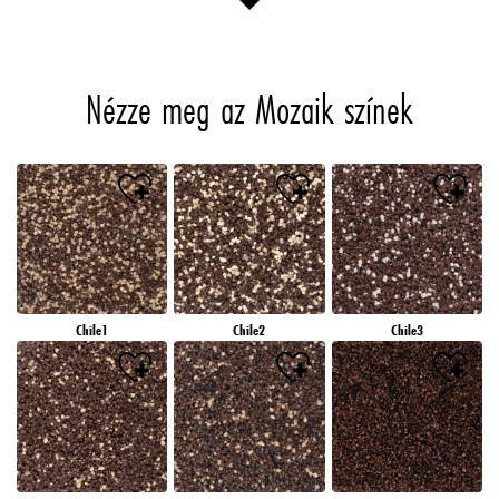
Nézze meg az Mozaik színek
Chile1
Chile2
Chile3