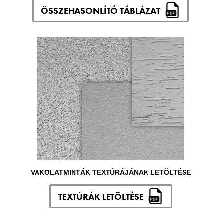
ÖSSZEHASONLÍTÓ TÁBLÁZAT
VAKOLATMINTÁK TEXTÚRÁJÁNAK LETÖLTÉSE
TEXTÚRÁK LETÖLTÉSE