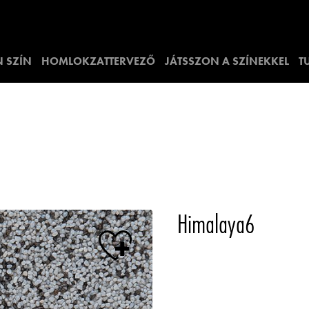
 SZÍN
HOMLOKZATTERVEZŐ
JÁTSSZON A SZÍNEKKEL
T
Himalaya6