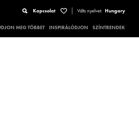
Kapcsolat
Válts nyelvet:
Hungary
UDJON MEG TÖBBET
INSPIRÁLÓDJON
SZÍNTRENDEK