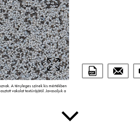
tkoznak. A tényleges színek kis mértékben
asztott vakolat textúrájától. Javasoljuk a