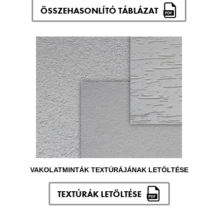
ÖSSZEHASONLÍTÓ TÁBLÁZAT
VAKOLATMINTÁK TEXTÚRÁJÁNAK LETÖLTÉSE
TEXTÚRÁK LETÖLTÉSE