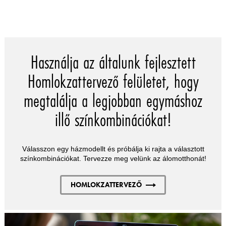
Használja az általunk fejlesztett
Homlokzattervező felületet, hogy
megtalálja a legjobban egymáshoz
illő színkombinációkat!
Válasszon egy házmodellt és próbálja ki rajta a választott
színkombinációkat. Tervezze meg velünk az álomotthonát!
HOMLOKZATTERVEZŐ