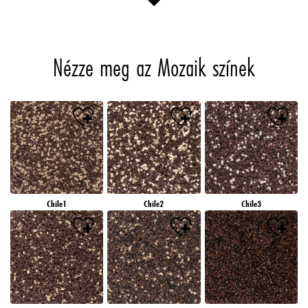
Nézze meg az Mozaik színek
Chile1
Chile2
Chile3