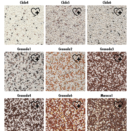
Chile4
Chile5
Chile6
Granada1
Granada2
Granada3
Granada4
Granada6
Morocco1