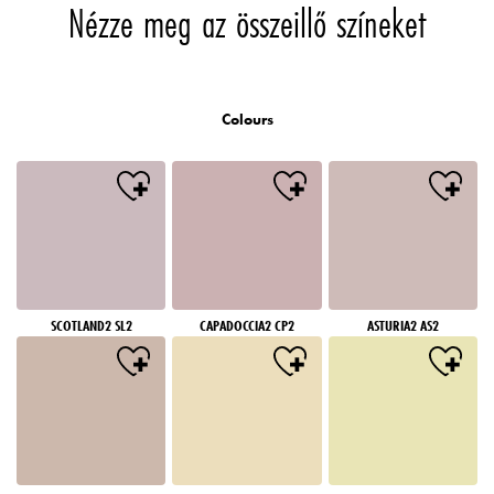
Nézze meg az összeillő színeket
Colours
SCOTLAND2 SL2
CAPADOCCIA2 CP2
ASTURIA2 AS2