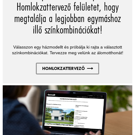
Homlokzattervező felületet, hogy
megtalálja a legjobban egymáshoz
illő színkombinációkat!
Válasszon egy házmodellt és próbálja ki rajta a választott
színkombinációkat. Tervezze meg velünk az álomotthonát!
HOMLOKZATTERVEZŐ