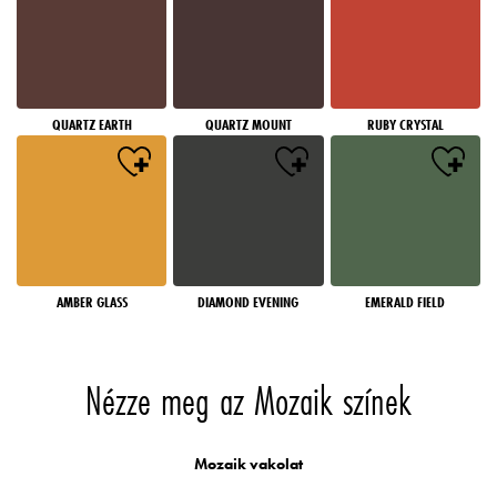
QUARTZ EARTH
QUARTZ MOUNT
RUBY CRYSTAL
AMBER GLASS
DIAMOND EVENING
EMERALD FIELD
Nézze meg az Mozaik színek
Mozaik vakolat