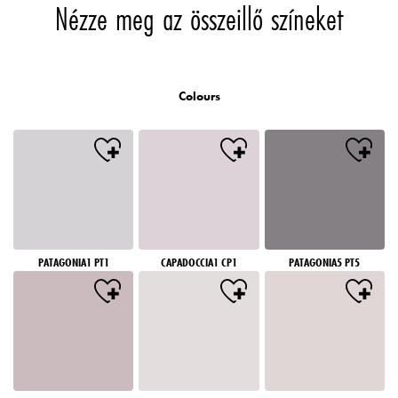
Nézze meg az összeillő színeket
Colours
PATAGONIA1 PT1
CAPADOCCIA1 CP1
PATAGONIA5 PT5