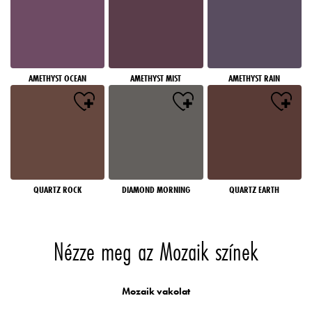
AMETHYST OCEAN
AMETHYST MIST
AMETHYST RAIN
QUARTZ ROCK
DIAMOND MORNING
QUARTZ EARTH
Nézze meg az Mozaik színek
Mozaik vakolat