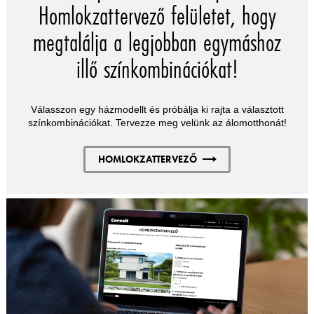
Homlokzattervező felületet, hogy
megtalálja a legjobban egymáshoz
illő színkombinációkat!
Válasszon egy házmodellt és próbálja ki rajta a választott
színkombinációkat. Tervezze meg velünk az álomotthonát!
HOMLOKZATTERVEZŐ