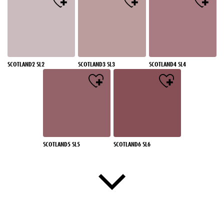
SCOTLAND2 SL2
SCOTLAND3 SL3
SCOTLAND4 SL4
SCOTLAND5 SL5
SCOTLAND6 SL6