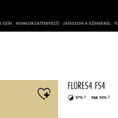
 SZÍN
HOMLOKZATTERVEZŐ
JÁTSSZON A SZÍNEKKEL
T
FLORES4 FS4
57%
53%