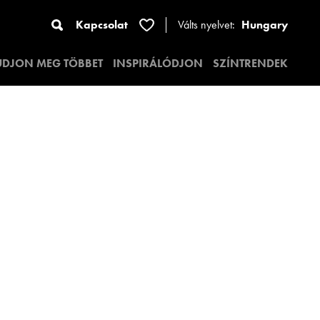
Kapcsolat
Válts nyelvet:
Hungary
UDJON MEG TÖBBET
INSPIRÁLÓDJON
SZÍNTRENDEK