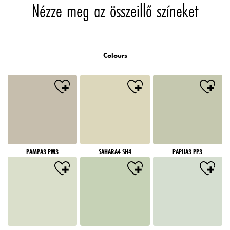
Nézze meg az összeillő színeket
Colours
PAMPA3 PM3
SAHARA4 SH4
PAPUA3 PP3