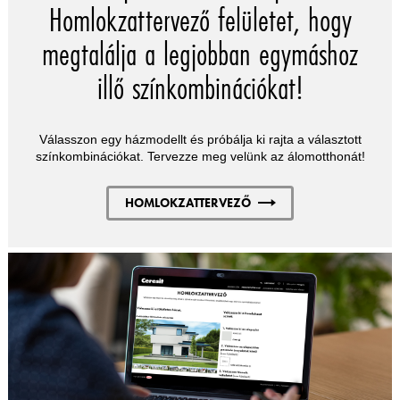
Homlokzattervező felületet, hogy
megtalálja a legjobban egymáshoz
illő színkombinációkat!
Válasszon egy házmodellt és próbálja ki rajta a választott
színkombinációkat. Tervezze meg velünk az álomotthonát!
HOMLOKZATTERVEZŐ