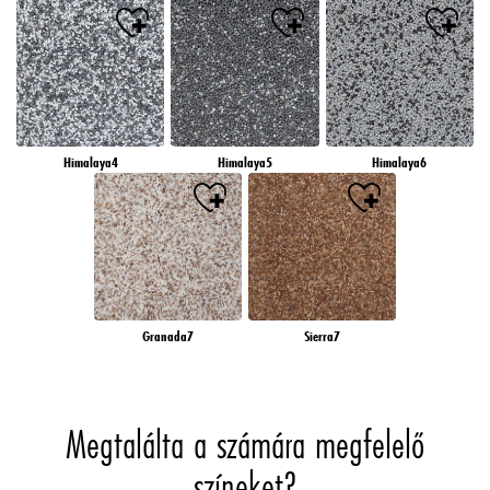
Himalaya4
Himalaya5
Himalaya6
Granada7
Sierra7
Megtalálta a számára megfelelő
színeket?