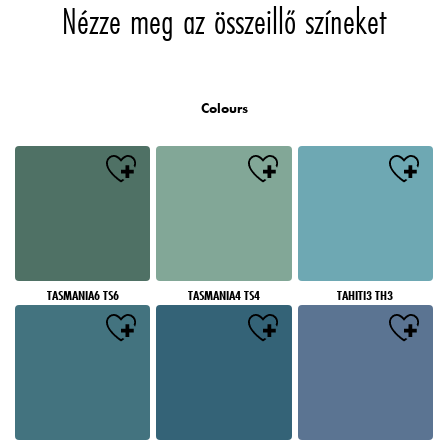
Nézze meg az összeillő színeket
Colours
TASMANIA6 TS6
TASMANIA4 TS4
TAHITI3 TH3