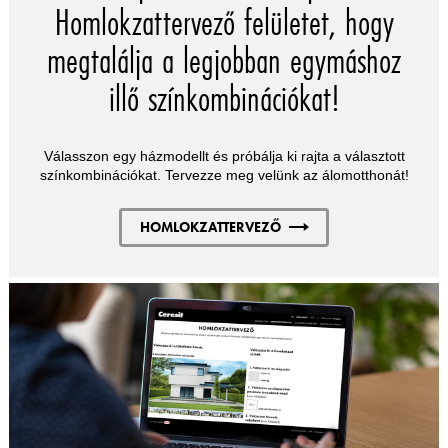
Homlokzattervező felületet, hogy
megtalálja a legjobban egymáshoz
illő színkombinációkat!
Válasszon egy házmodellt és próbálja ki rajta a választott
színkombinációkat. Tervezze meg velünk az álomotthonát!
HOMLOKZATTERVEZŐ