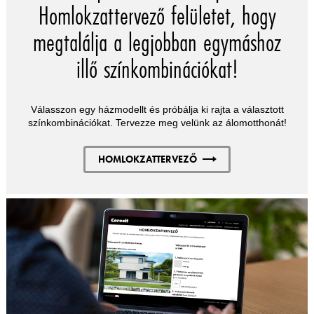
Homlokzattervező felületet, hogy
megtalálja a legjobban egymáshoz
illő színkombinációkat!
Válasszon egy házmodellt és próbálja ki rajta a választott
színkombinációkat. Tervezze meg velünk az álomotthonát!
HOMLOKZATTERVEZŐ