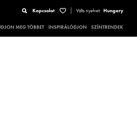
Kapcsolat
Válts nyelvet:
Hungary
UDJON MEG TÖBBET
INSPIRÁLÓDJON
SZÍNTRENDEK
3