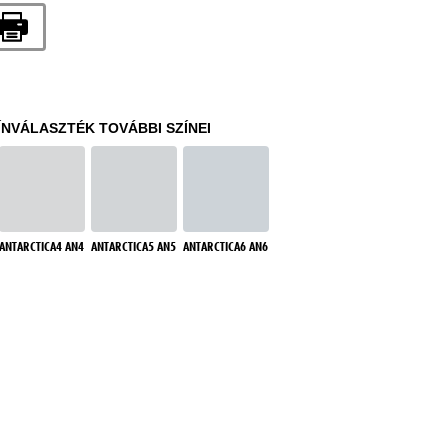
ÍNVÁLASZTÉK TOVÁBBI SZÍNEI
ANTARCTICA4 AN4
ANTARCTICA5 AN5
ANTARCTICA6 AN6