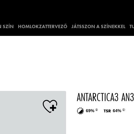
 SZÍN
HOMLOKZATTERVEZŐ
JÁTSSZON A SZÍNEKKEL
T
ANTARCTICA3 AN
69%
64%