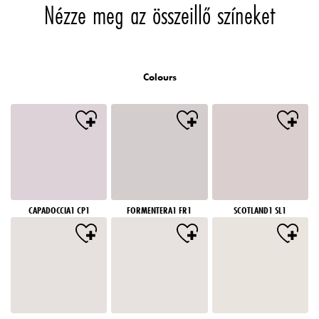
Nézze meg az összeillő színeket
Colours
CAPADOCCIA1 CP1
FORMENTERA1 FR1
SCOTLAND1 SL1