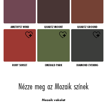
AMETHYST WIND
QUARTZ MOUNT
QUARTZ GROUND
RUBY SUNSET
EMERALD PARK
DIAMOND EVENING
Nézze meg az Mozaik színek
Mozaik vakolat