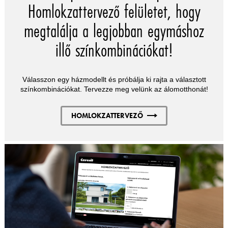
Homlokzattervező felületet, hogy
megtalálja a legjobban egymáshoz
illő színkombinációkat!
Válasszon egy házmodellt és próbálja ki rajta a választott
színkombinációkat. Tervezze meg velünk az álomotthonát!
HOMLOKZATTERVEZŐ