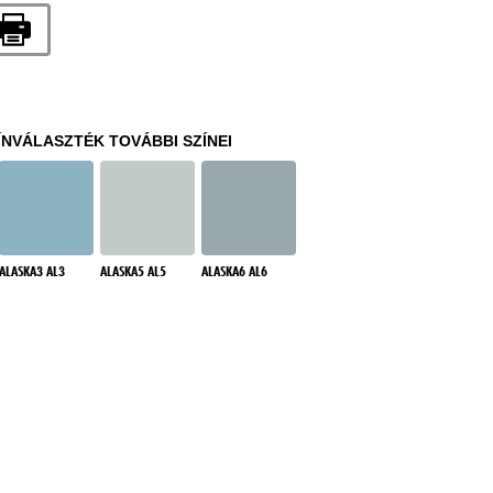
ÍNVÁLASZTÉK TOVÁBBI SZÍNEI
ALASKA3 AL3
ALASKA5 AL5
ALASKA6 AL6