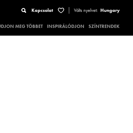
Kapcsolat
Válts nyelvet:
Hungary
UDJON MEG TÖBBET
INSPIRÁLÓDJON
SZÍNTRENDEK