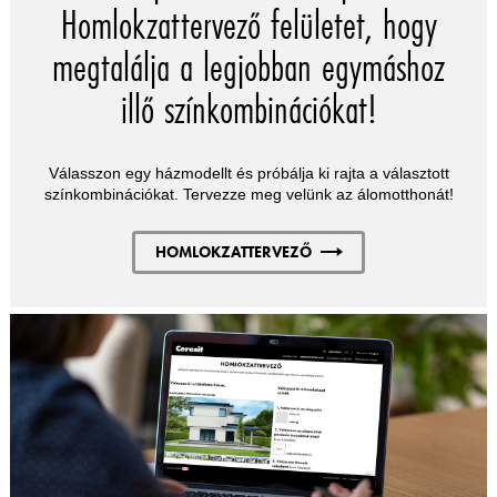
Homlokzattervező felületet, hogy
megtalálja a legjobban egymáshoz
illő színkombinációkat!
Válasszon egy házmodellt és próbálja ki rajta a választott
színkombinációkat. Tervezze meg velünk az álomotthonát!
HOMLOKZATTERVEZŐ