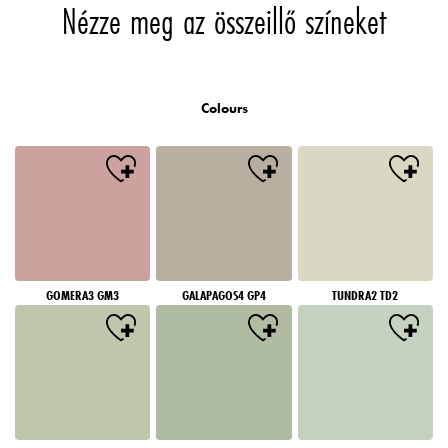
Nézze meg az összeillő színeket
Colours
GOMERA3 GM3
GALAPAGOS4 GP4
TUNDRA2 TD2