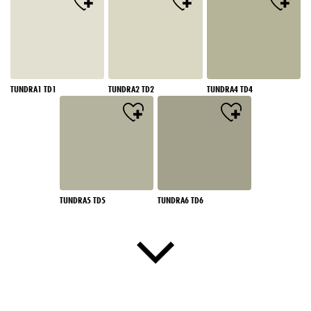
TUNDRA1 TD1
TUNDRA2 TD2
TUNDRA4 TD4
TUNDRA5 TD5
TUNDRA6 TD6