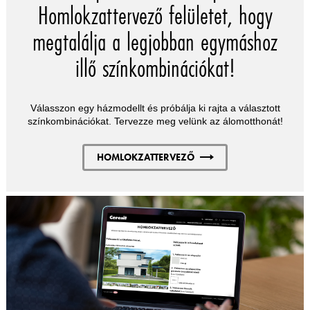
Homlokzattervező felületet, hogy
megtalálja a legjobban egymáshoz
illő színkombinációkat!
Válasszon egy házmodellt és próbálja ki rajta a választott
színkombinációkat. Tervezze meg velünk az álomotthonát!
HOMLOKZATTERVEZŐ