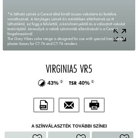
*A látható színek a Ceresit által kínált összes vakolatra és festékre
vonatkoznak. A tényleges színek kis mértékben eltérhetnek az itt
láthatóktól, ez függ a felülettől, a körülményektől és a választott vakolat
textúrájától. Javasoljuk a valódi színminták ellenőrzését is a Ceresit
forgalmazóinál.
The Grey Vibes color range is designed for use with special transparent
plaster bases for CT 74 and CT 76 renders.
VIRGINIA5 VR5
43%
40%
A SZÍNVÁLASZTÉK TOVÁBBI SZÍNEI