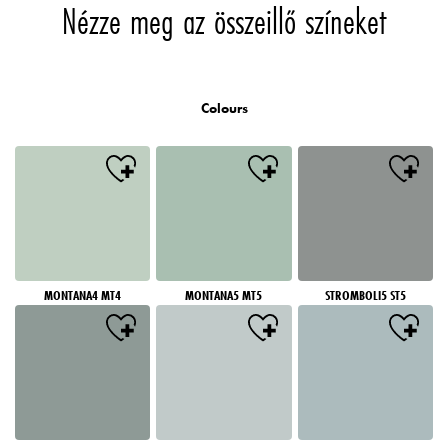
Nézze meg az összeillő színeket
Colours
MONTANA4 MT4
MONTANA5 MT5
STROMBOLI5 ST5