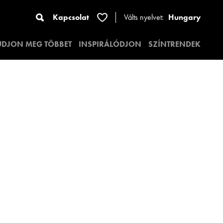
Kapcsolat
Válts nyelvet:
Hungary
UDJON MEG TÖBBET
INSPIRÁLÓDJON
SZÍNTRENDEK