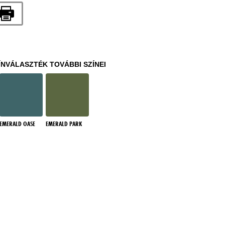
ÍNVÁLASZTÉK TOVÁBBI SZÍNEI
EMERALD OASE
EMERALD PARK