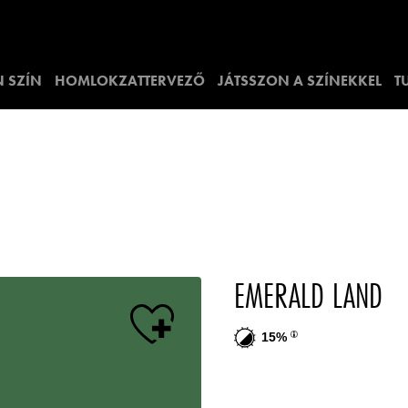
 SZÍN
HOMLOKZATTERVEZŐ
JÁTSSZON A SZÍNEKKEL
T
EMERALD LAND
15%