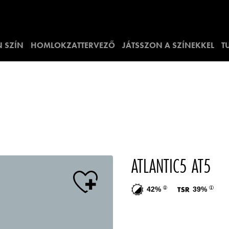
 SZÍN
HOMLOKZATTERVEZŐ
JÁTSSZON A SZÍNEKKEL
T
ATLANTIC5 AT5
42%
39%