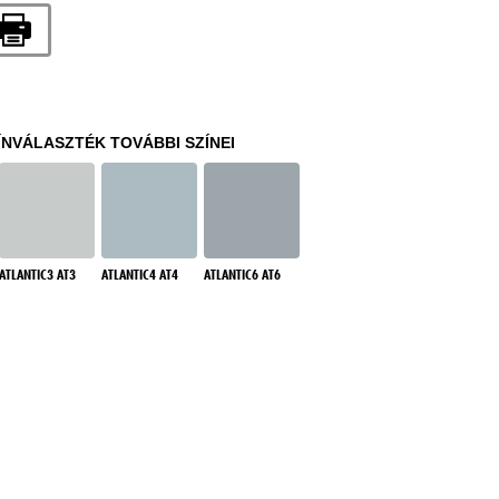
ÍNVÁLASZTÉK TOVÁBBI SZÍNEI
ATLANTIC3 AT3
ATLANTIC4 AT4
ATLANTIC6 AT6