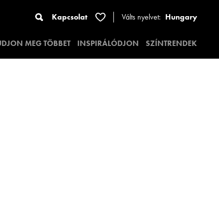
Kapcsolat
Válts nyelvet:
Hungary
UDJON MEG TÖBBET
INSPIRÁLÓDJON
SZÍNTRENDEK