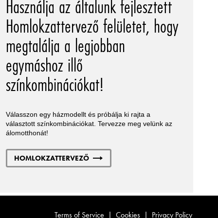
Használja az általunk fejlesztett
Homlokzattervező felületet, hogy
megtalálja a legjobban
egymáshoz illő
színkombinációkat!
Válasszon egy házmodellt és próbálja ki rajta a
választott színkombinációkat. Tervezze meg velünk az
álomotthonát!
HOMLOKZATTERVEZŐ
Terms of Service
|
Cookies
|
Privacy Policy