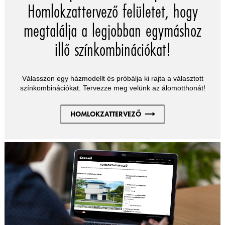
Homlokzattervező felületet, hogy
megtalálja a legjobban egymáshoz
illő színkombinációkat!
Válasszon egy házmodellt és próbálja ki rajta a választott
színkombinációkat. Tervezze meg velünk az álomotthonát!
HOMLOKZATTERVEZŐ