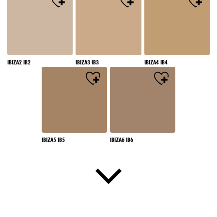
IBIZA2 IB2
IBIZA3 IB3
IBIZA4 IB4
IBIZA5 IB5
IBIZA6 IB6