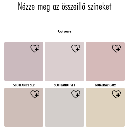
Nézze meg az összeillő színeket
Colours
SCOTLAND2 SL2
SCOTLAND1 SL1
GOMERA2 GM2