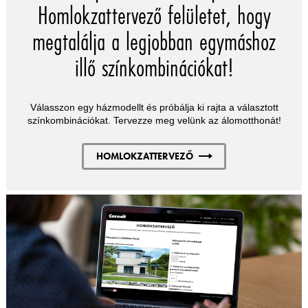
Homlokzattervező felületet, hogy
megtalálja a legjobban egymáshoz
illő színkombinációkat!
Válasszon egy házmodellt és próbálja ki rajta a választott
színkombinációkat. Tervezze meg velünk az álomotthonát!
HOMLOKZATTERVEZŐ