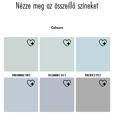
Nézze meg az összeillő színeket
Colours
VIRGINIA2 VR2
OCEANIA1 OC1
PACIFIC2 PC2