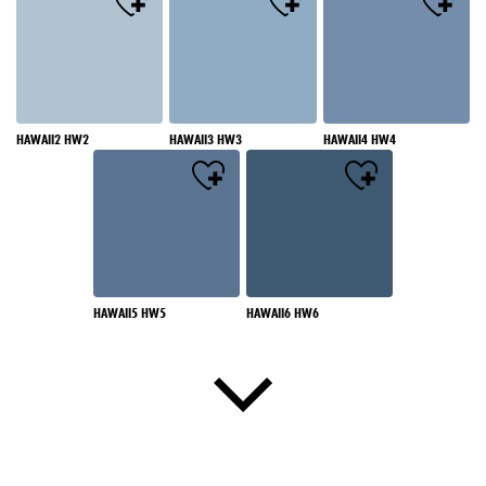
HAWAII2 HW2
HAWAII3 HW3
HAWAII4 HW4
HAWAII5 HW5
HAWAII6 HW6