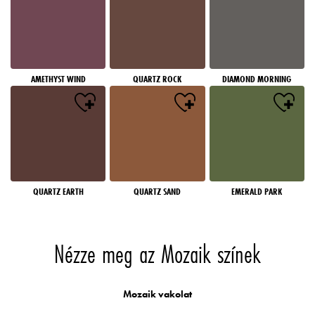
AMETHYST WIND
QUARTZ ROCK
DIAMOND MORNING
QUARTZ EARTH
QUARTZ SAND
EMERALD PARK
Nézze meg az Mozaik színek
Mozaik vakolat