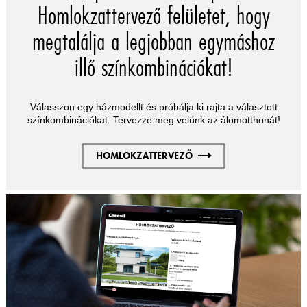
Homlokzattervező felületet, hogy
megtalálja a legjobban egymáshoz
illő színkombinációkat!
Válasszon egy házmodellt és próbálja ki rajta a választott
színkombinációkat. Tervezze meg velünk az álomotthonát!
HOMLOKZATTERVEZŐ