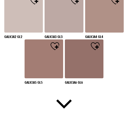
GALICIA2 GL2
GALICIA3 GL3
GALICIA4 GL4
GALICIA5 GL5
GALICIA6 GL6